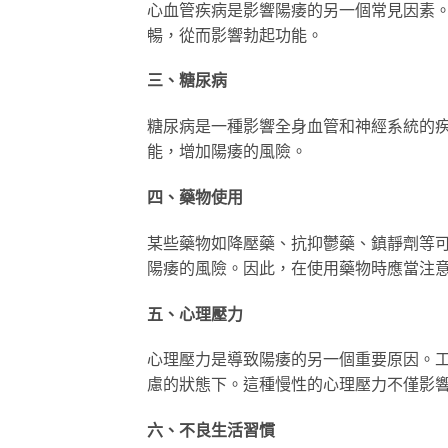
心血管疾病是影響陽痿的另一個常見因素
暢，從而影響勃起功能。
三、糖尿病
糖尿病是一種影響全身血管和神經系統的
能，增加陽痿的風險。
四、藥物使用
某些藥物如降壓藥、抗抑鬱藥、鎮靜劑等
陽痿的風險。因此，在使用藥物時應當注
五、心理壓力
心理壓力是導致陽痿的另一個重要原因。
慮的狀態下。這種慢性的心理壓力不僅影
六、不良生活習慣