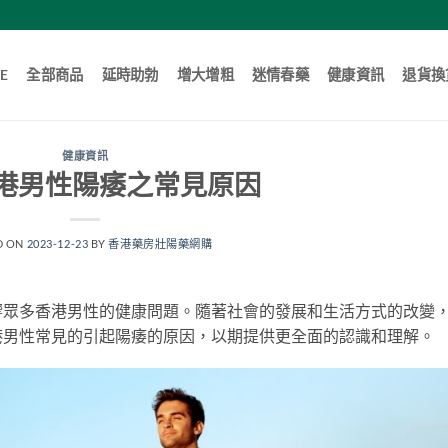
E
全部商品
延時助勃
增大增粗
迷情春藥
健康資訊
退貨換
健康資訊
港男性陽痿之常見原因
D ON
2023-12-23
BY
香港藥房壯陽藥網購
響眾多香港男性的健康問題。隨著社會的發展和生活方式的改變
港男性常見的引起陽痿的原因，以期提供更全面的認識和理解。