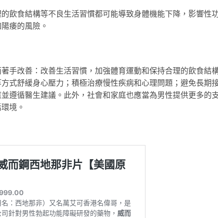
理的飲食結構等不良生活習慣都可能導致身體機能下降，影響性
加陽痿的風險。
面著手改善：改善生活習慣，加強體育運動和保持合理的飲食結
等方式舒緩身心壓力；積極治療慢性疾病和心理問題；避免長期
應並遵循醫生建議。此外，社會和家庭也應當為男性提供更多的
活環境。