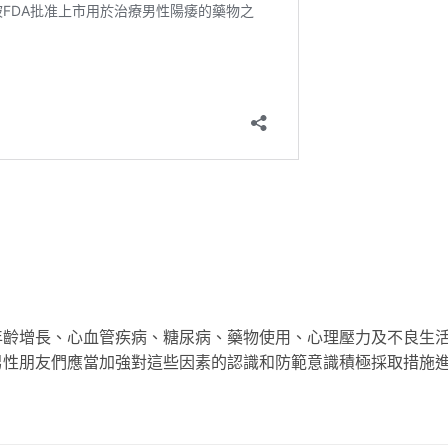
年齡增長、心血管疾病、糖尿病、藥物使用、心理壓力及不良生
男性朋友們應當加強對這些因素的認識和防範意識積極採取措施