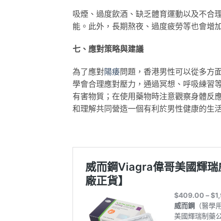
吸煙、過度飲酒、缺乏體育運動以及不合
能。此外，長期熬夜、過度疲勞等也會增
七、應對策略與建議
為了應對
陽痿
問題，香港男性可以從多方
學會合理應對壓力，通過冥想、呼吸練習
有害物質；在使用藥物時注意觀察身體反
和理解共同營造一個有利於男性健康的生