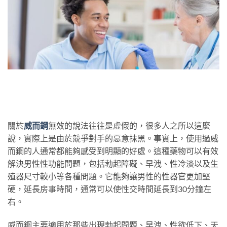
關於
威而鋼
無效的說法往往是虛假的，很多人之所以這麼
說，實際上是由於競爭對手的惡意抹黑。事實上，使用過威
而鋼的人通常都能夠感受到明顯的好處。這種藥物可以有效
解決男性性功能問題，包括勃起障礙、早洩、性冷淡以及生
殖器尺寸較小等各種問題。它能夠讓男性的性器官更加堅
硬，延長房事時間，通常可以使性交時間延長到30分鐘左
右。
威而鋼主要適用於那些出現勃起問題、早洩、性欲低下、天