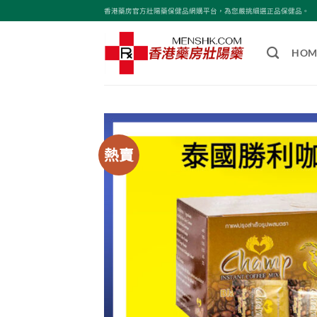
Skip
香港藥房官方壯陽藥保健品網購平台，為您嚴挑細選正品保健品。
to
content
HOM
熱賣