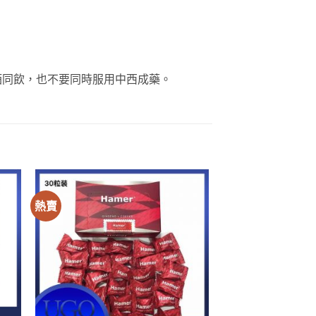
酒同飲，也不要同時服用中西成藥。
熱賣