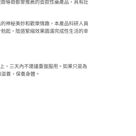
旅遊導遊都會推薦的壹款性藥產品，具有壯
活的神秘美妙和歡樂情趣，本產品科研人員
分勃起，陰道緊縮效果圓滿完成性生活的幸
天以上，三天內不建議重復服用。如果只是為
和滋養，保養身體。