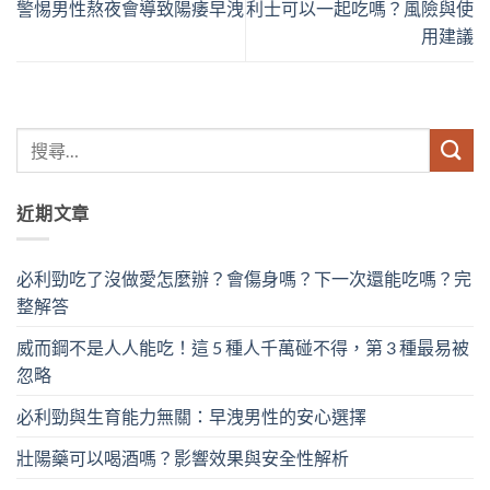
警惕男性熬夜會導致陽痿早洩
利士可以一起吃嗎？風險與使
用建議
近期文章
必利勁吃了沒做愛怎麼辦？會傷身嗎？下一次還能吃嗎？完
整解答
威而鋼不是人人能吃！這 5 種人千萬碰不得，第 3 種最易被
忽略
必利勁與生育能力無關：早洩男性的安心選擇
壯陽藥可以喝酒嗎？影響效果與安全性解析